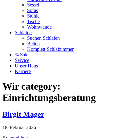
Sessel
Sofas
Stühle
Tische
Wohnwände
Schlafen
Suchen Schlafen
Betten
Komplett-Schlafzimmer
% Sale
Service
Unser Haus
Karriere
Wir category:
Einrichtungsberatung
Birgit Mager
18. Februar 2026
By
graphixer