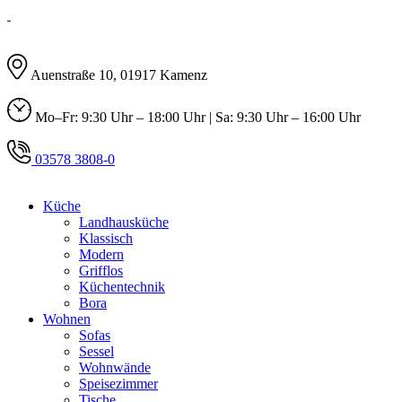
Auenstraße 10, 01917 Kamenz
Mo–Fr: 9:30 Uhr – 18:00 Uhr | Sa: 9:30 Uhr – 16:00 Uhr
03578 3808-0
Küche
Landhausküche
Klassisch
Modern
Grifflos
Küchentechnik
Bora
Wohnen
Sofas
Sessel
Wohnwände
Speisezimmer
Tische