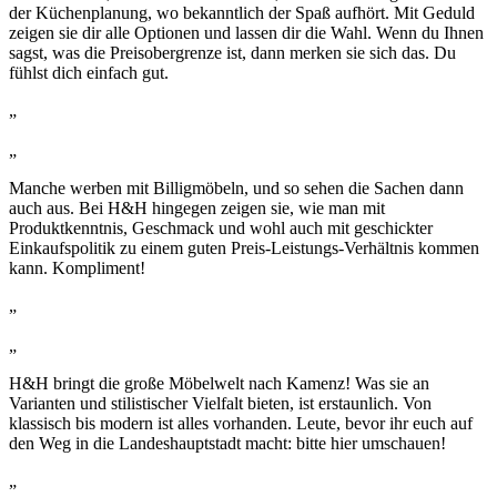
der Küchenplanung, wo bekanntlich der Spaß aufhört. Mit Geduld
zeigen sie dir alle Optionen und lassen dir die Wahl. Wenn du Ihnen
sagst, was die Preisobergrenze ist, dann merken sie sich das. Du
fühlst dich einfach gut.
„
„
Manche werben mit Billigmöbeln, und so sehen die Sachen dann
auch aus. Bei H&H hingegen zeigen sie, wie man mit
Produktkenntnis, Geschmack und wohl auch mit geschickter
Einkaufspolitik zu einem guten Preis-Leistungs-Verhältnis kommen
kann. Kompliment!
„
„
H&H bringt die große Möbelwelt nach Kamenz! Was sie an
Varianten und stilistischer Vielfalt bieten, ist erstaunlich. Von
klassisch bis modern ist alles vorhanden. Leute, bevor ihr euch auf
den Weg in die Landeshauptstadt macht: bitte hier umschauen!
„