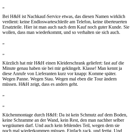
„
Bei H&H ist Nachkauf-Service etwas, das diesen Namen wirklich
verdient: keine Endloswarteschleife am Telefon, keine überteuerten
Ersatzteile. Hier ist man auch nach dem Kauf noch guter Kunde. Sie
wollen, dass man wiederkommt, und so verhalten sie sich auch.
„
„
Kürzlich hat mir H&H einen Kleiderschrank geliefert: fast auf die
Minute genau haben sie bei mir geklingelt. Klasse! Man kennt ja
diese Anrufe von Lieferanten kurz vor knapp: Komme später.
Wegen Panne. Wegen Stau. Wegen mal eben die Tour ändern
müssen. H&H zeigt, dass es anders geht.
„
„
Küchenmontage durch H&H: Da ist kein Schmutz auf dem Boden,
keine Schramme an der Wand, kein Rest, den man nachher selber
wegräumen darf. Und auch kein fehlendes Teil, wegen dem sie
noch mal wiederkommen müssen. Einfach zack, und fertig. Und