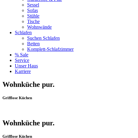
Sessel
Sofas
Stühle
Tische
Wohnwände
Schlafen
Suchen Schlafen
Betten
Komplett-Schlafzimmer
% Sale
Service
Unser Haus
Karriere
Wohnküche pur.
Grifflose Küchen
Wohnküche pur.
Grifflose Küchen