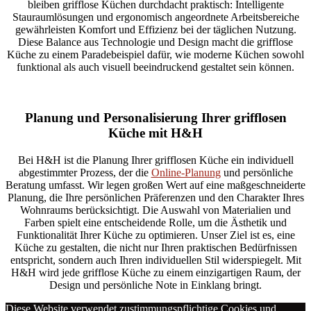
bleiben grifflose Küchen durchdacht praktisch: Intelligente
Stauraumlösungen und ergonomisch angeordnete Arbeitsbereiche
gewährleisten Komfort und Effizienz bei der täglichen Nutzung.
Diese Balance aus Technologie und Design macht die grifflose
Küche zu einem Paradebeispiel dafür, wie moderne Küchen sowohl
funktional als auch visuell beeindruckend gestaltet sein können.
Planung und Personalisierung Ihrer grifflosen
Küche mit H&H
Bei H&H ist die Planung Ihrer grifflosen Küche ein individuell
abgestimmter Prozess, der die
Online-Planung
und persönliche
Beratung umfasst. Wir legen großen Wert auf eine maßgeschneiderte
Planung, die Ihre persönlichen Präferenzen und den Charakter Ihres
Wohnraums berücksichtigt. Die Auswahl von Materialien und
Farben spielt eine entscheidende Rolle, um die Ästhetik und
Funktionalität Ihrer Küche zu optimieren. Unser Ziel ist es, eine
Küche zu gestalten, die nicht nur Ihren praktischen Bedürfnissen
entspricht, sondern auch Ihren individuellen Stil widerspiegelt. Mit
H&H wird jede grifflose Küche zu einem einzigartigen Raum, der
Design und persönliche Note in Einklang bringt.
Diese Website verwendet zustimmungspflichtige Cookies und