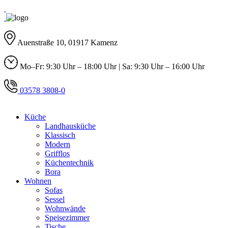
Auenstraße 10, 01917 Kamenz
Mo–Fr: 9:30 Uhr – 18:00 Uhr | Sa: 9:30 Uhr – 16:00 Uhr
03578 3808-0
Küche
Landhausküche
Klassisch
Modern
Grifflos
Küchentechnik
Bora
Wohnen
Sofas
Sessel
Wohnwände
Speisezimmer
Tische