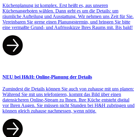
Küchenplanung ist komplex. Erst heißt es, aus unseren
Küchenangeboten wählen. Dann geht es um die Details: um
räumliche Aufteilung und Ausstattung. Wir nehmen uns Zeit für Sie.
Vereinbaren Sie gerne einen Planungstermin, und bringen Sie bitte
eine vermaßte Grund- und Aufrissskizze Ihres Raums mit. Bis bald!
NEU bei H&H: Online-Planung der Details
Zumindest die Details können Sie auch von zuhause mit uns planen:
Während Sie mit uns telefonieren, kommt das Bild über einen
datensicheren Online-Stream zu Ihnen. Ihre Küche entsteht digital
vor Ihren Augen. Sie müssen nicht Stunden bei H&H zubringen und
können gleich zuhause nachmessen, wenn nötig.