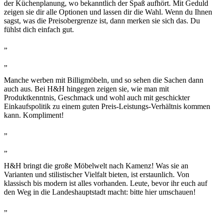
der Küchenplanung, wo bekanntlich der Spaß aufhört. Mit Geduld
zeigen sie dir alle Optionen und lassen dir die Wahl. Wenn du Ihnen
sagst, was die Preisobergrenze ist, dann merken sie sich das. Du
fühlst dich einfach gut.
„
„
Manche werben mit Billigmöbeln, und so sehen die Sachen dann
auch aus. Bei H&H hingegen zeigen sie, wie man mit
Produktkenntnis, Geschmack und wohl auch mit geschickter
Einkaufspolitik zu einem guten Preis-Leistungs-Verhältnis kommen
kann. Kompliment!
„
„
H&H bringt die große Möbelwelt nach Kamenz! Was sie an
Varianten und stilistischer Vielfalt bieten, ist erstaunlich. Von
klassisch bis modern ist alles vorhanden. Leute, bevor ihr euch auf
den Weg in die Landeshauptstadt macht: bitte hier umschauen!
„