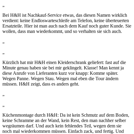
„
Bei H&H ist Nachkauf-Service etwas, das diesen Namen wirklich
verdient: keine Endloswarteschleife am Telefon, keine überteuerten
Ersatzteile. Hier ist man auch nach dem Kauf noch guter Kunde. Sie
wollen, dass man wiederkommt, und so verhalten sie sich auch.
„
„
Kürzlich hat mir H&H einen Kleiderschrank geliefert: fast auf die
Minute genau haben sie bei mir geklingelt. Klasse! Man kennt ja
diese Anrufe von Lieferanten kurz vor knapp: Komme später.
Wegen Panne. Wegen Stau. Wegen mal eben die Tour ändern
müssen. H&H zeigt, dass es anders geht.
„
„
Küchenmontage durch H&H: Da ist kein Schmutz auf dem Boden,
keine Schramme an der Wand, kein Rest, den man nachher selber
wegräumen darf. Und auch kein fehlendes Teil, wegen dem sie
noch mal wiederkommen müssen. Einfach zack, und fertig. Und