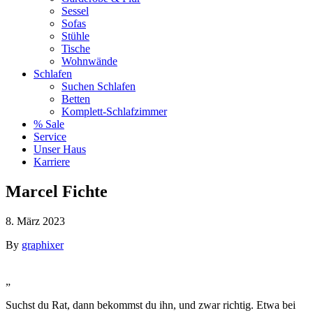
Sessel
Sofas
Stühle
Tische
Wohnwände
Schlafen
Suchen Schlafen
Betten
Komplett-Schlafzimmer
% Sale
Service
Unser Haus
Karriere
Marcel Fichte
8. März 2023
By
graphixer
„
Suchst du Rat, dann bekommst du ihn, und zwar richtig. Etwa bei