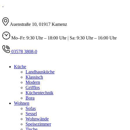
Auenstraße 10, 01917 Kamenz
Mo–Fr: 9:30 Uhr – 18:00 Uhr | Sa: 9:30 Uhr – 16:00 Uhr
03578 3808-0
Küche
Landhausküche
Klassisch
Modern
Grifflos
Küchentechnik
Bora
Wohnen
Sofas
Sessel
Wohnwände
Speisezimmer
Tische