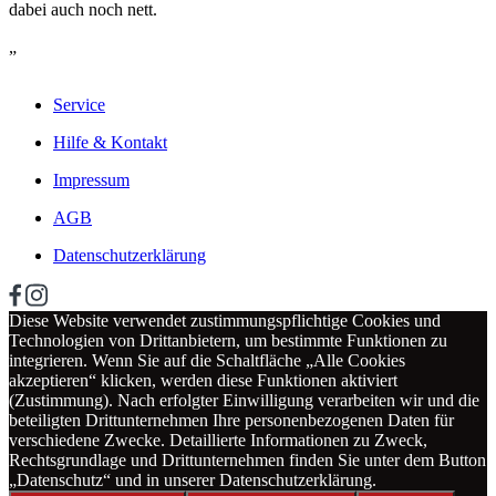
dabei auch noch nett.
„
Service
Hilfe & Kontakt
Impressum
AGB
Datenschutzerklärung
Diese Website verwendet zustimmungspflichtige Cookies und
Technologien von Drittanbietern, um bestimmte Funktionen zu
integrieren. Wenn Sie auf die Schaltfläche „Alle Cookies
akzeptieren“ klicken, werden diese Funktionen aktiviert
(Zustimmung). Nach erfolgter Einwilligung verarbeiten wir und die
beteiligten Drittunternehmen Ihre personenbezogenen Daten für
verschiedene Zwecke. Detaillierte Informationen zu Zweck,
Rechtsgrundlage und Drittunternehmen finden Sie unter dem Button
„Datenschutz“ und in unserer Datenschutzerklärung.