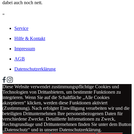
dabei auch noch nett.
„
Service
Hilfe & Kontakt
Impressum
AGB
Datenschutzerklärung
Diese Website verwendet zustimmungspflichtige Cookies und
Technologien von Drittanbietern, um bestimmte Funktionen zu
integrieren. Wenn Sie auf die Schaltfläche „Alle Cookies
akzeptieren“ klicken, werden diese Funktionen aktiviert
(Zustimmung). Nach erfolgter Einwilligung verarbeiten wir und die
beteiligten Drittunternehmen Ihre personenbezogenen Daten für
verschiedene Zwecke. Detaillierte Informationen zu Zweck,
Rechtsgrundlage und Drittunternehmen finden Sie unter dem Button
„Datenschutz“ und in unserer Datenschutzerklärung.