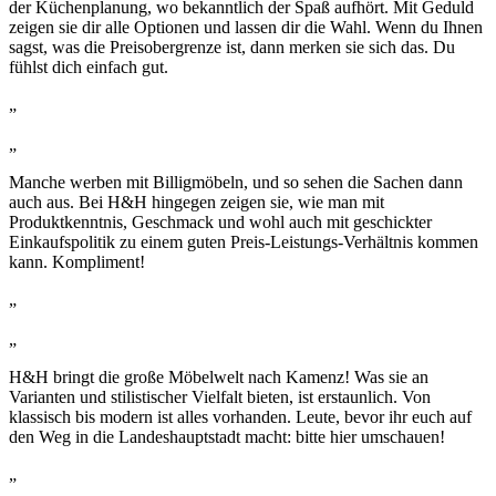
der Küchenplanung, wo bekanntlich der Spaß aufhört. Mit Geduld
zeigen sie dir alle Optionen und lassen dir die Wahl. Wenn du Ihnen
sagst, was die Preisobergrenze ist, dann merken sie sich das. Du
fühlst dich einfach gut.
„
„
Manche werben mit Billigmöbeln, und so sehen die Sachen dann
auch aus. Bei H&H hingegen zeigen sie, wie man mit
Produktkenntnis, Geschmack und wohl auch mit geschickter
Einkaufspolitik zu einem guten Preis-Leistungs-Verhältnis kommen
kann. Kompliment!
„
„
H&H bringt die große Möbelwelt nach Kamenz! Was sie an
Varianten und stilistischer Vielfalt bieten, ist erstaunlich. Von
klassisch bis modern ist alles vorhanden. Leute, bevor ihr euch auf
den Weg in die Landeshauptstadt macht: bitte hier umschauen!
„