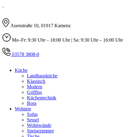
Auenstraße 10, 01917 Kamenz
Mo–Fr: 9:30 Uhr – 18:00 Uhr | Sa: 9:30 Uhr – 16:00 Uhr
03578 3808-0
Küche
Landhausküche
Klassisch
Modern
Grifflos
Küchentechnik
Bora
Wohnen
Sofas
Sessel
Wohnwände
Speisezimmer
Tische