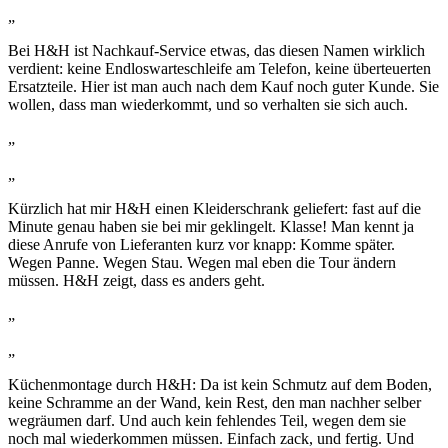
„
Bei H&H ist Nachkauf-Service etwas, das diesen Namen wirklich
verdient: keine Endloswarteschleife am Telefon, keine überteuerten
Ersatzteile. Hier ist man auch nach dem Kauf noch guter Kunde. Sie
wollen, dass man wiederkommt, und so verhalten sie sich auch.
„
„
Kürzlich hat mir H&H einen Kleiderschrank geliefert: fast auf die
Minute genau haben sie bei mir geklingelt. Klasse! Man kennt ja
diese Anrufe von Lieferanten kurz vor knapp: Komme später.
Wegen Panne. Wegen Stau. Wegen mal eben die Tour ändern
müssen. H&H zeigt, dass es anders geht.
„
„
Küchenmontage durch H&H: Da ist kein Schmutz auf dem Boden,
keine Schramme an der Wand, kein Rest, den man nachher selber
wegräumen darf. Und auch kein fehlendes Teil, wegen dem sie
noch mal wiederkommen müssen. Einfach zack, und fertig. Und