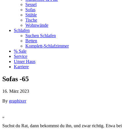
Sessel
Sofas
Stühle
Tische
Wohnwände
Schlafen
Suchen Schlafen
Betten
Komplett-Schlafzimmer
% Sale
Service
Unser Haus
Karriere
Sofas -65
16. März 2023
By
graphixer
„
Suchst du Rat, dann bekommst du ihn, und zwar richtig. Etwa bei