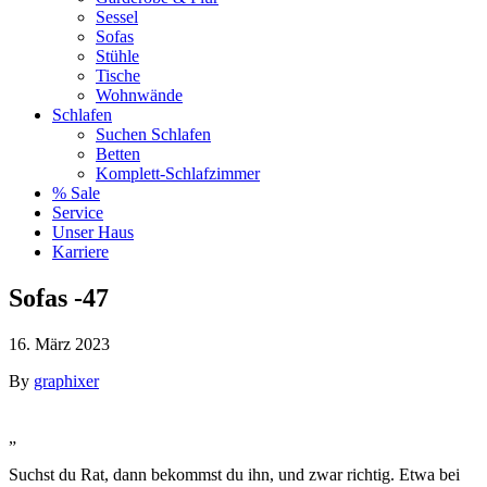
Sessel
Sofas
Stühle
Tische
Wohnwände
Schlafen
Suchen Schlafen
Betten
Komplett-Schlafzimmer
% Sale
Service
Unser Haus
Karriere
Sofas -47
16. März 2023
By
graphixer
„
Suchst du Rat, dann bekommst du ihn, und zwar richtig. Etwa bei