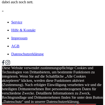
dabei auch noch nett.
„
Service
Hilfe & Kontakt
Impressum
AGB
Datenschutzerklärung
Diese Website verwendet zustimmungspflichtige Cookies und
Technologien von Drittanbietern, um bestimmte Funktionen zu
integrieren. Wenn Sie auf die Schaltfläche „Alle Cookies
akzeptieren“ klicken, werden diese Funktionen aktiviert
(Zustimmung). Nach erfolgter Einwilligung verarbeiten wir und die
beteiligten Drittunternehmen Ihre personenbezogenen Daten für
verschiedene Zwecke. Detaillierte Informationen zu Zweck,
Rechtsgrundlage und Drittunternehmen finden Sie unter dem Button
„Datenschutz“ und in unserer Datenschutzerklärung.