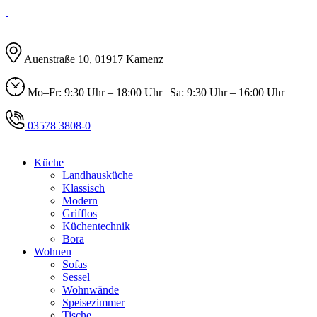
Auenstraße 10, 01917 Kamenz
Mo–Fr: 9:30 Uhr – 18:00 Uhr | Sa: 9:30 Uhr – 16:00 Uhr
03578 3808-0
Küche
Landhausküche
Klassisch
Modern
Grifflos
Küchentechnik
Bora
Wohnen
Sofas
Sessel
Wohnwände
Speisezimmer
Tische