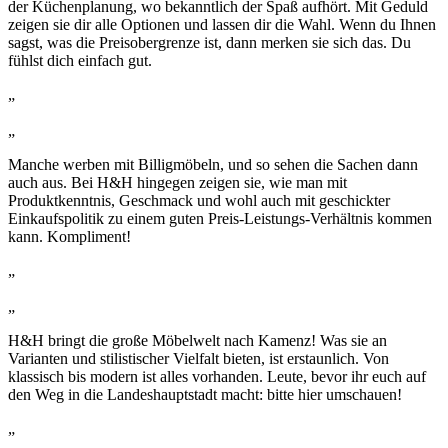
der Küchenplanung, wo bekanntlich der Spaß aufhört. Mit Geduld
zeigen sie dir alle Optionen und lassen dir die Wahl. Wenn du Ihnen
sagst, was die Preisobergrenze ist, dann merken sie sich das. Du
fühlst dich einfach gut.
„
„
Manche werben mit Billigmöbeln, und so sehen die Sachen dann
auch aus. Bei H&H hingegen zeigen sie, wie man mit
Produktkenntnis, Geschmack und wohl auch mit geschickter
Einkaufspolitik zu einem guten Preis-Leistungs-Verhältnis kommen
kann. Kompliment!
„
„
H&H bringt die große Möbelwelt nach Kamenz! Was sie an
Varianten und stilistischer Vielfalt bieten, ist erstaunlich. Von
klassisch bis modern ist alles vorhanden. Leute, bevor ihr euch auf
den Weg in die Landeshauptstadt macht: bitte hier umschauen!
„