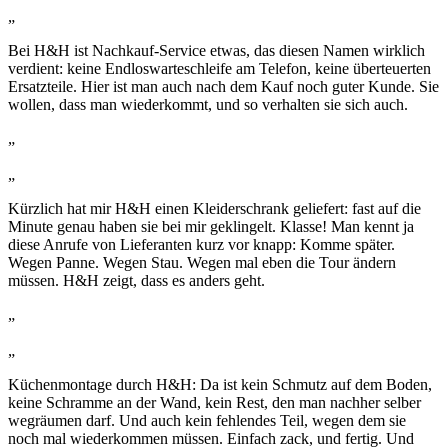
„
Bei H&H ist Nachkauf-Service etwas, das diesen Namen wirklich
verdient: keine Endloswarteschleife am Telefon, keine überteuerten
Ersatzteile. Hier ist man auch nach dem Kauf noch guter Kunde. Sie
wollen, dass man wiederkommt, und so verhalten sie sich auch.
„
„
Kürzlich hat mir H&H einen Kleiderschrank geliefert: fast auf die
Minute genau haben sie bei mir geklingelt. Klasse! Man kennt ja
diese Anrufe von Lieferanten kurz vor knapp: Komme später.
Wegen Panne. Wegen Stau. Wegen mal eben die Tour ändern
müssen. H&H zeigt, dass es anders geht.
„
„
Küchenmontage durch H&H: Da ist kein Schmutz auf dem Boden,
keine Schramme an der Wand, kein Rest, den man nachher selber
wegräumen darf. Und auch kein fehlendes Teil, wegen dem sie
noch mal wiederkommen müssen. Einfach zack, und fertig. Und