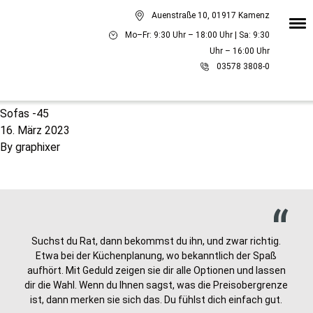
Auenstraße 10, 01917 Kamenz
Mo–Fr: 9:30 Uhr – 18:00 Uhr | Sa: 9:30
Uhr – 16:00 Uhr
03578 3808-0
Sofas -45
16. März 2023
By
graphixer
„
Suchst du Rat, dann bekommst du ihn, und zwar richtig.
Etwa bei der Küchenplanung, wo bekanntlich der Spaß
aufhört. Mit Geduld zeigen sie dir alle Optionen und lassen
„
dir die Wahl. Wenn du Ihnen sagst, was die Preisobergrenze
ist, dann merken sie sich das. Du fühlst dich einfach gut.