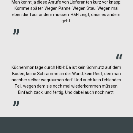
Man kennt ja diese Anrufe von Lieferanten kurz vor knapp:
Komme später. Wegen Panne. Wegen Stau. Wegen mal
„
eben die Tour ändern müssen. H&H zeigt, dass es anders
geht.
„
Küchenmontage durch H&H: Da ist kein Schmutz auf dem
Boden, keine Schramme an der Wand, kein Rest, den man
nachher selber wegräumen darf. Und auch kein fehlendes
„
Teil, wegen dem sie noch mal wiederkommen müssen.
Einfach zack, und fertig. Und dabei auch noch nett.