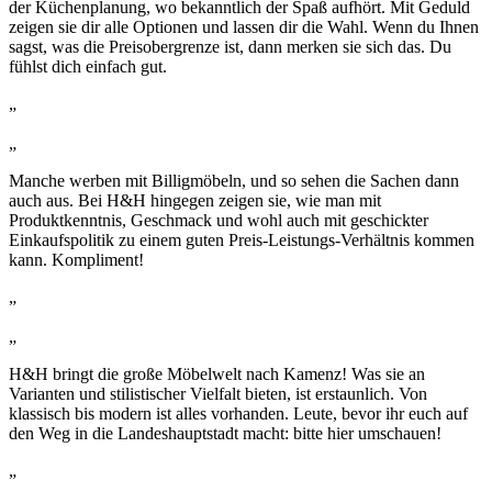
der Küchenplanung, wo bekanntlich der Spaß aufhört. Mit Geduld
zeigen sie dir alle Optionen und lassen dir die Wahl. Wenn du Ihnen
sagst, was die Preisobergrenze ist, dann merken sie sich das. Du
fühlst dich einfach gut.
„
„
Manche werben mit Billigmöbeln, und so sehen die Sachen dann
auch aus. Bei H&H hingegen zeigen sie, wie man mit
Produktkenntnis, Geschmack und wohl auch mit geschickter
Einkaufspolitik zu einem guten Preis-Leistungs-Verhältnis kommen
kann. Kompliment!
„
„
H&H bringt die große Möbelwelt nach Kamenz! Was sie an
Varianten und stilistischer Vielfalt bieten, ist erstaunlich. Von
klassisch bis modern ist alles vorhanden. Leute, bevor ihr euch auf
den Weg in die Landeshauptstadt macht: bitte hier umschauen!
„