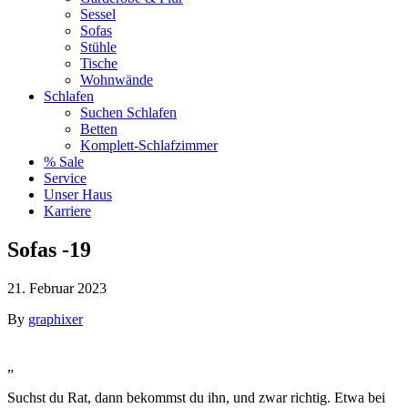
Sessel
Sofas
Stühle
Tische
Wohnwände
Schlafen
Suchen Schlafen
Betten
Komplett-Schlafzimmer
% Sale
Service
Unser Haus
Karriere
Sofas -19
21. Februar 2023
By
graphixer
„
Suchst du Rat, dann bekommst du ihn, und zwar richtig. Etwa bei