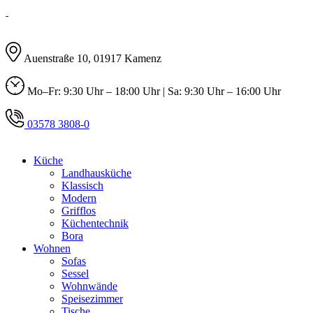
Auenstraße 10, 01917 Kamenz
Mo–Fr: 9:30 Uhr – 18:00 Uhr | Sa: 9:30 Uhr – 16:00 Uhr
03578 3808-0
Küche
Landhausküche
Klassisch
Modern
Grifflos
Küchentechnik
Bora
Wohnen
Sofas
Sessel
Wohnwände
Speisezimmer
Tische