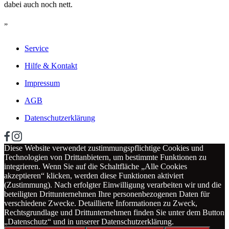
dabei auch noch nett.
„
Service
Hilfe & Kontakt
Impressum
AGB
Datenschutzerklärung
Diese Website verwendet zustimmungspflichtige Cookies und
Technologien von Drittanbietern, um bestimmte Funktionen zu
integrieren. Wenn Sie auf die Schaltfläche „Alle Cookies
akzeptieren“ klicken, werden diese Funktionen aktiviert
(Zustimmung). Nach erfolgter Einwilligung verarbeiten wir und die
beteiligten Drittunternehmen Ihre personenbezogenen Daten für
verschiedene Zwecke. Detaillierte Informationen zu Zweck,
Rechtsgrundlage und Drittunternehmen finden Sie unter dem Button
„Datenschutz“ und in unserer Datenschutzerklärung.