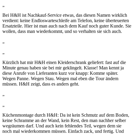
„
Bei H&H ist Nachkauf-Service etwas, das diesen Namen wirklich
verdient: keine Endloswarteschleife am Telefon, keine überteuerten
Ersatzteile. Hier ist man auch nach dem Kauf noch guter Kunde. Sie
wollen, dass man wiederkommt, und so verhalten sie sich auch.
„
„
Kürzlich hat mir H&H einen Kleiderschrank geliefert: fast auf die
Minute genau haben sie bei mir geklingelt. Klasse! Man kennt ja
diese Anrufe von Lieferanten kurz vor knapp: Komme später.
Wegen Panne. Wegen Stau. Wegen mal eben die Tour ändern
müssen. H&H zeigt, dass es anders geht.
„
„
Küchenmontage durch H&H: Da ist kein Schmutz auf dem Boden,
keine Schramme an der Wand, kein Rest, den man nachher selber
wegräumen darf. Und auch kein fehlendes Teil, wegen dem sie
noch mal wiederkommen müssen. Einfach zack, und fertig. Und