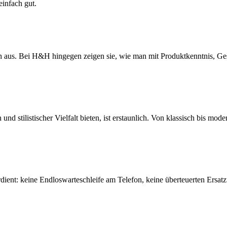
einfach gut.
 aus. Bei H&H hingegen zeigen sie, wie man mit Produktkenntnis, Ge
stilistischer Vielfalt bieten, ist erstaunlich. Von klassisch bis moder
ent: keine Endloswarteschleife am Telefon, keine überteuerten Ersatz