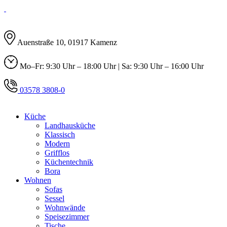
Auenstraße 10, 01917 Kamenz
Mo–Fr: 9:30 Uhr – 18:00 Uhr | Sa: 9:30 Uhr – 16:00 Uhr
03578 3808-0
Küche
Landhausküche
Klassisch
Modern
Grifflos
Küchentechnik
Bora
Wohnen
Sofas
Sessel
Wohnwände
Speisezimmer
Tische