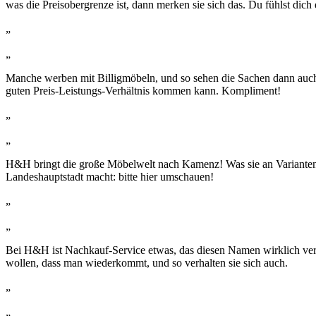
was die Preisobergrenze ist, dann merken sie sich das. Du fühlst dich 
„
„
Manche werben mit Billigmöbeln, und so sehen die Sachen dann auch
guten Preis-Leistungs-Verhältnis kommen kann. Kompliment!
„
„
H&H bringt die große Möbelwelt nach Kamenz! Was sie an Varianten und 
Landeshauptstadt macht: bitte hier umschauen!
„
„
Bei H&H ist Nachkauf-Service etwas, das diesen Namen wirklich verdi
wollen, dass man wiederkommt, und so verhalten sie sich auch.
„
„