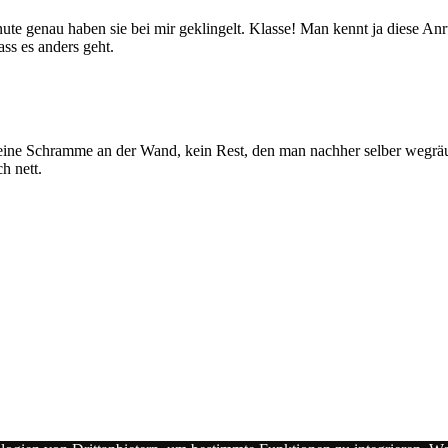
inute genau haben sie bei mir geklingelt. Klasse! Man kennt ja diese 
s es anders geht.
e Schramme an der Wand, kein Rest, den man nachher selber wegräum
h nett.