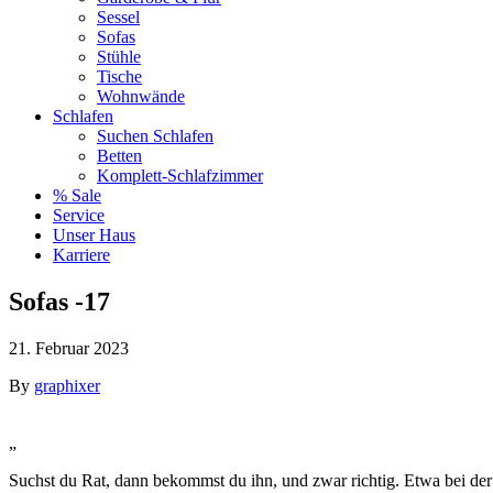
Sessel
Sofas
Stühle
Tische
Wohnwände
Schlafen
Suchen Schlafen
Betten
Komplett-Schlafzimmer
% Sale
Service
Unser Haus
Karriere
Sofas -17
21. Februar 2023
By
graphixer
„
Suchst du Rat, dann bekommst du ihn, und zwar richtig. Etwa bei der