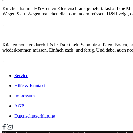
Kürzlich hat mir H&H einen Kleiderschrank geliefert: fast auf die M
Wegen Stau. Wegen mal eben die Tour ändern müssen. H&H zeigt, das
„
„
Küchenmontage durch H&H: Da ist kein Schmutz auf dem Boden, kein
wiederkommen müssen. Einfach zack, und fertig. Und dabei auch noc
„
Service
Hilfe & Kontakt
Impressum
AGB
Datenschutzerklärung