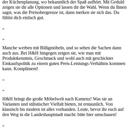
der Küchenplanung, wo bekanntlich der Spaß aufhört. Mit Geduld
zeigen sie dir alle Optionen und lassen dir die Wahl. Wenn du Ihnen
sagst, was die Preisobergrenze ist, dann merken sie sich das. Du
fühlst dich einfach gut.
„
„
Manche werben mit Billigmöbeln, und so sehen die Sachen dann
auch aus. Bei H&H hingegen zeigen sie, wie man mit
Produktkenntnis, Geschmack und wohl auch mit geschickter
Einkaufspolitik zu einem guten Preis-Leistungs-Verhältnis kommen
kann. Kompliment!
„
„
H&H bringt die große Möbelwelt nach Kamenz! Was sie an
Varianten und stilistischer Vielfalt bieten, ist erstaunlich. Von
klassisch bis modern ist alles vorhanden. Leute, bevor ihr euch auf
den Weg in die Landeshauptstadt macht: bitte hier umschauen!
„