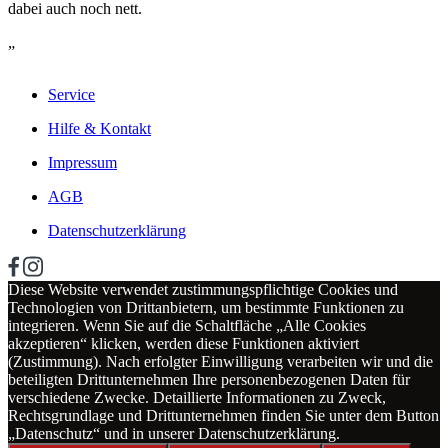
dabei auch noch nett.
„
Service
Hilfe & Kontakt
Impressum
AGB
Datenschutzerklärung
Diese Website verwendet zustimmungspflichtige Cookies und
Technologien von Drittanbietern, um bestimmte Funktionen zu
integrieren. Wenn Sie auf die Schaltfläche „Alle Cookies
akzeptieren“ klicken, werden diese Funktionen aktiviert
(Zustimmung). Nach erfolgter Einwilligung verarbeiten wir und die
beteiligten Drittunternehmen Ihre personenbezogenen Daten für
verschiedene Zwecke. Detaillierte Informationen zu Zweck,
Rechtsgrundlage und Drittunternehmen finden Sie unter dem Button
„Datenschutz“ und in unserer Datenschutzerklärung.