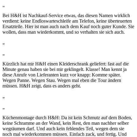
„
Bei H&H ist Nachkauf-Service etwas, das diesen Namen wirklich
verdient: keine Endloswarteschleife am Telefon, keine überteuerten
Ersatzteile. Hier ist man auch nach dem Kauf noch guter Kunde. Sie
wollen, dass man wiederkommt, und so verhalten sie sich auch.
„
„
Kürzlich hat mir H&H einen Kleiderschrank geliefert: fast auf die
Minute genau haben sie bei mir geklingelt. Klasse! Man kennt ja
diese Anrufe von Lieferanten kurz vor knapp: Komme später.
Wegen Panne. Wegen Stau. Wegen mal eben die Tour ändern
müssen. H&H zeigt, dass es anders geht.
„
„
Küchenmontage durch H&H: Da ist kein Schmutz auf dem Boden,
keine Schramme an der Wand, kein Rest, den man nachher selber
wegräumen darf. Und auch kein fehlendes Teil, wegen dem sie
noch mal wiederkommen müssen. Einfach zack, und fertig. Und