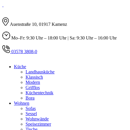
Auenstraße 10, 01917 Kamenz
Mo–Fr: 9:30 Uhr – 18:00 Uhr | Sa: 9:30 Uhr – 16:00 Uhr
03578 3808-0
Küche
Landhausküche
Klassisch
Modern
Grifflos
Küchentechnik
Bora
Wohnen
Sofas
Sessel
Wohnwände
Speisezimmer
Tische