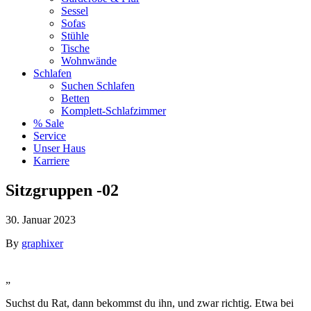
Sessel
Sofas
Stühle
Tische
Wohnwände
Schlafen
Suchen Schlafen
Betten
Komplett-Schlafzimmer
% Sale
Service
Unser Haus
Karriere
Sitzgruppen -02
30. Januar 2023
By
graphixer
„
Suchst du Rat, dann bekommst du ihn, und zwar richtig. Etwa bei