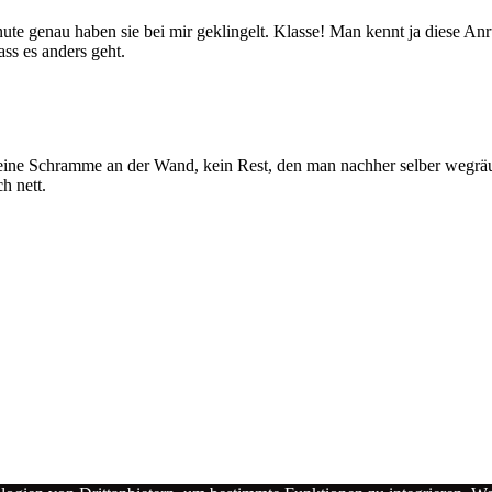
inute genau haben sie bei mir geklingelt. Klasse! Man kennt ja diese 
s es anders geht.
e Schramme an der Wand, kein Rest, den man nachher selber wegräum
h nett.