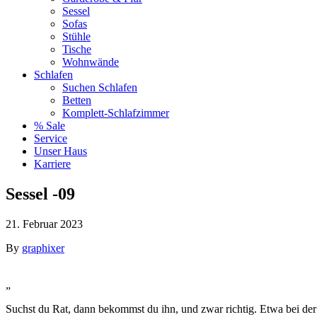
Sessel
Sofas
Stühle
Tische
Wohnwände
Schlafen
Suchen Schlafen
Betten
Komplett-Schlafzimmer
% Sale
Service
Unser Haus
Karriere
Sessel -09
21. Februar 2023
By
graphixer
„
Suchst du Rat, dann bekommst du ihn, und zwar richtig. Etwa bei der