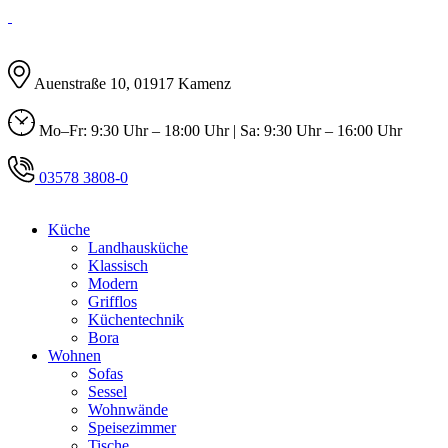
Auenstraße 10, 01917 Kamenz
Mo–Fr: 9:30 Uhr – 18:00 Uhr | Sa: 9:30 Uhr – 16:00 Uhr
03578 3808-0
Küche
Landhausküche
Klassisch
Modern
Grifflos
Küchentechnik
Bora
Wohnen
Sofas
Sessel
Wohnwände
Speisezimmer
Tische