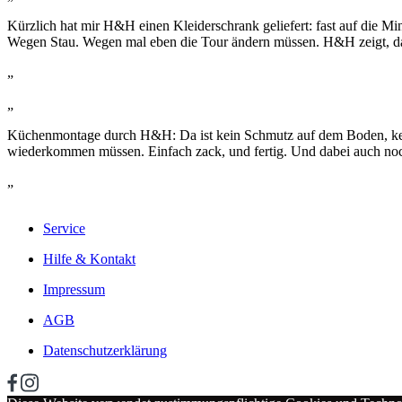
Kürzlich hat mir H&H einen Kleiderschrank geliefert: fast auf die M
Wegen Stau. Wegen mal eben die Tour ändern müssen. H&H zeigt, das
„
„
Küchenmontage durch H&H: Da ist kein Schmutz auf dem Boden, kein
wiederkommen müssen. Einfach zack, und fertig. Und dabei auch noc
„
Service
Hilfe & Kontakt
Impressum
AGB
Datenschutzerklärung