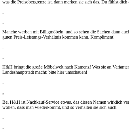
was die Preisobergrenze ist, dann merken sie sich das. Du fühlst dich 
„
„
Manche werben mit Billigmöbeln, und so sehen die Sachen dann auch
guten Preis-Leistungs-Verhältnis kommen kann. Kompliment!
„
„
H&H bringt die große Möbelwelt nach Kamenz! Was sie an Varianten und 
Landeshauptstadt macht: bitte hier umschauen!
„
„
Bei H&H ist Nachkauf-Service etwas, das diesen Namen wirklich verdi
wollen, dass man wiederkommt, und so verhalten sie sich auch.
„
„