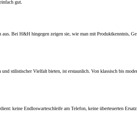
einfach gut.
 aus. Bei H&H hingegen zeigen sie, wie man mit Produktkenntnis, Ge
stilistischer Vielfalt bieten, ist erstaunlich. Von klassisch bis moder
ent: keine Endloswarteschleife am Telefon, keine überteuerten Ersatz