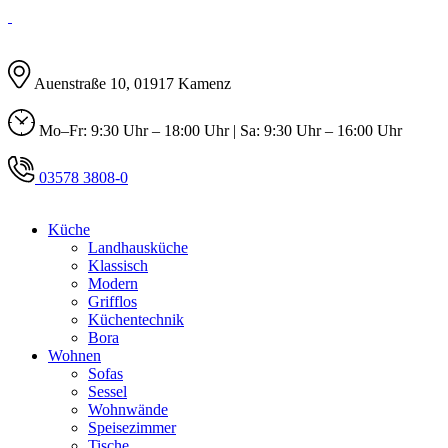
Auenstraße 10, 01917 Kamenz
Mo–Fr: 9:30 Uhr – 18:00 Uhr | Sa: 9:30 Uhr – 16:00 Uhr
03578 3808-0
Küche
Landhausküche
Klassisch
Modern
Grifflos
Küchentechnik
Bora
Wohnen
Sofas
Sessel
Wohnwände
Speisezimmer
Tische