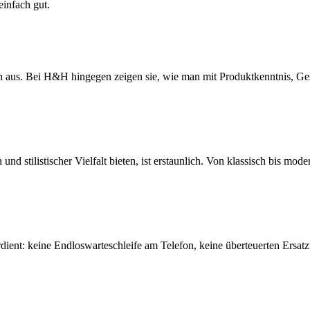
einfach gut.
 aus. Bei H&H hingegen zeigen sie, wie man mit Produktkenntnis, Ge
stilistischer Vielfalt bieten, ist erstaunlich. Von klassisch bis moder
ent: keine Endloswarteschleife am Telefon, keine überteuerten Ersatz