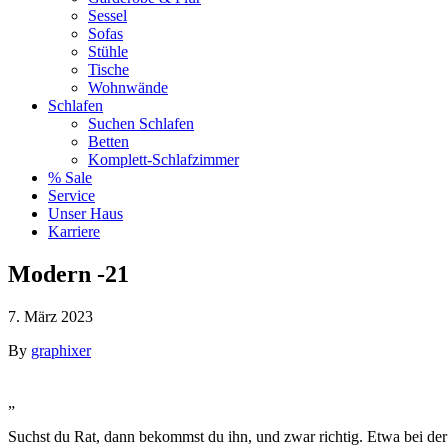
Sessel
Sofas
Stühle
Tische
Wohnwände
Schlafen
Suchen Schlafen
Betten
Komplett-Schlafzimmer
% Sale
Service
Unser Haus
Karriere
Modern -21
7. März 2023
By
graphixer
„
Suchst du Rat, dann bekommst du ihn, und zwar richtig. Etwa bei der