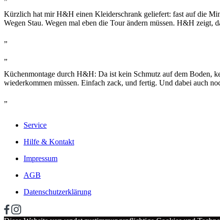
Kürzlich hat mir H&H einen Kleiderschrank geliefert: fast auf die M
Wegen Stau. Wegen mal eben die Tour ändern müssen. H&H zeigt, das
„
„
Küchenmontage durch H&H: Da ist kein Schmutz auf dem Boden, kein
wiederkommen müssen. Einfach zack, und fertig. Und dabei auch noc
„
Service
Hilfe & Kontakt
Impressum
AGB
Datenschutzerklärung