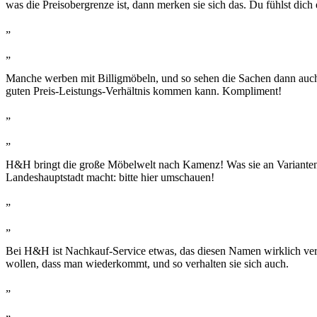
was die Preisobergrenze ist, dann merken sie sich das. Du fühlst dich 
„
„
Manche werben mit Billigmöbeln, und so sehen die Sachen dann auch
guten Preis-Leistungs-Verhältnis kommen kann. Kompliment!
„
„
H&H bringt die große Möbelwelt nach Kamenz! Was sie an Varianten und 
Landeshauptstadt macht: bitte hier umschauen!
„
„
Bei H&H ist Nachkauf-Service etwas, das diesen Namen wirklich verdi
wollen, dass man wiederkommt, und so verhalten sie sich auch.
„
„