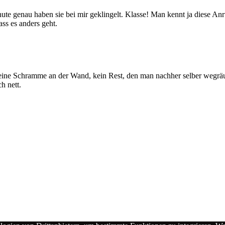
inute genau haben sie bei mir geklingelt. Klasse! Man kennt ja diese 
s es anders geht.
e Schramme an der Wand, kein Rest, den man nachher selber wegräum
h nett.