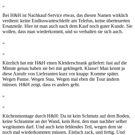
„
Bei H&H ist Nachkauf-Service etwas, das diesen Namen wirklich
verdient: keine Endloswarteschleife am Telefon, keine überteuerten
Ersatzteile. Hier ist man auch nach dem Kauf noch guter Kunde. Sie
wollen, dass man wiederkommt, und so verhalten sie sich auch.
„
„
Kürzlich hat mir H&H einen Kleiderschrank geliefert: fast auf die
Minute genau haben sie bei mir geklingelt. Klasse! Man kennt ja
diese Anrufe von Lieferanten kurz vor knapp: Komme später.
Wegen Panne. Wegen Stau. Wegen mal eben die Tour ändern
müssen. H&H zeigt, dass es anders geht.
„
„
Küchenmontage durch H&H: Da ist kein Schmutz auf dem Boden,
keine Schramme an der Wand, kein Rest, den man nachher selber
wegräumen darf. Und auch kein fehlendes Teil, wegen dem sie
noch mal wiederkommen müssen. Einfach zack, und fertig. Und