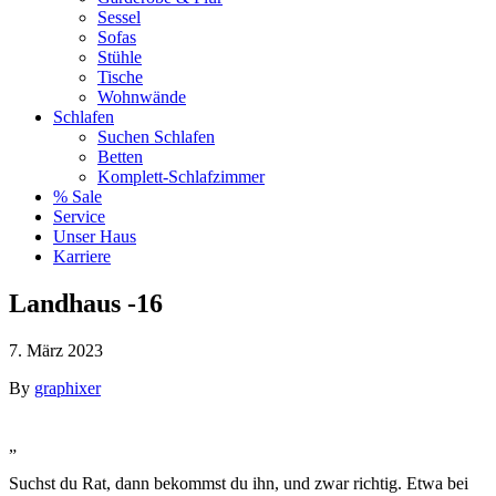
Sessel
Sofas
Stühle
Tische
Wohnwände
Schlafen
Suchen Schlafen
Betten
Komplett-Schlafzimmer
% Sale
Service
Unser Haus
Karriere
Landhaus -16
7. März 2023
By
graphixer
„
Suchst du Rat, dann bekommst du ihn, und zwar richtig. Etwa bei