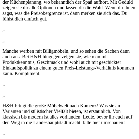
der Küchenplanung, wo bekanntlich der Spaß aufhört. Mit Geduld
zeigen sie dir alle Optionen und lassen dir die Wahl. Wenn du Ihnen
sagst, was die Preisobergrenze ist, dann merken sie sich das. Du
fühlst dich einfach gut.
„
„
Manche werben mit Billigmöbeln, und so sehen die Sachen dann
auch aus. Bei H&H hingegen zeigen sie, wie man mit
Produktkenntnis, Geschmack und wohl auch mit geschickter
Einkaufspolitik zu einem guten Preis-Leistungs-Verhältnis kommen
kann. Kompliment!
„
„
H&H bringt die große Möbelwelt nach Kamenz! Was sie an
Varianten und stilistischer Vielfalt bieten, ist erstaunlich. Von
klassisch bis modern ist alles vorhanden. Leute, bevor ihr euch auf
den Weg in die Landeshauptstadt macht: bitte hier umschauen!
„