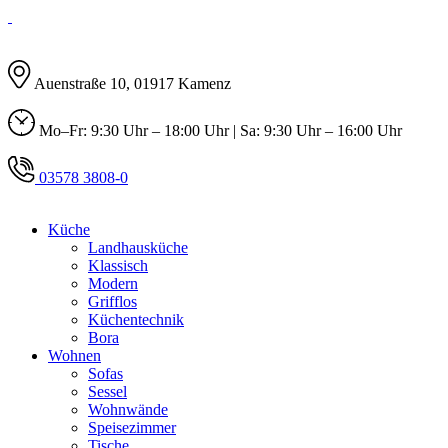
Auenstraße 10, 01917 Kamenz
Mo–Fr: 9:30 Uhr – 18:00 Uhr | Sa: 9:30 Uhr – 16:00 Uhr
03578 3808-0
Küche
Landhausküche
Klassisch
Modern
Grifflos
Küchentechnik
Bora
Wohnen
Sofas
Sessel
Wohnwände
Speisezimmer
Tische