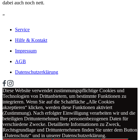
dabei auch noch nett.
„
Service
Hilfe & Kontakt
Impressum
AGB
Datenschutzerklärung
Diese Website verwendet zustimmungspflichtige Cookies und
Technologien von Drittanbietern, um bestimmte Funktionen zu
integrieren. Wenn Sie auf die Schaltfläche „Alle Cookies
akzeptieren“ klicken, werden diese Funktionen aktiviert
(Zustimmung). Nach erfolgter Einwilligung verarbeiten wir und die
beteiligten Drittunternehmen Ihre personenbezogenen Daten für
verschiedene Zwecke. Detaillierte Informationen zu Zweck,
Rechtsgrundlage und Drittunternehmen finden Sie unter dem Button
„Datenschutz“ und in unserer Datenschutzerklärung.