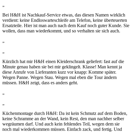
„
Bei H&H ist Nachkauf-Service etwas, das diesen Namen wirklich
verdient: keine Endloswarteschleife am Telefon, keine überteuerten
Ersatzteile. Hier ist man auch nach dem Kauf noch guter Kunde. Sie
wollen, dass man wiederkommt, und so verhalten sie sich auch.
„
„
Kürzlich hat mir H&H einen Kleiderschrank geliefert: fast auf die
Minute genau haben sie bei mir geklingelt. Klasse! Man kennt ja
diese Anrufe von Lieferanten kurz vor knapp: Komme später.
Wegen Panne. Wegen Stau. Wegen mal eben die Tour ändern
müssen. H&H zeigt, dass es anders geht.
„
„
Küchenmontage durch H&H: Da ist kein Schmutz auf dem Boden,
keine Schramme an der Wand, kein Rest, den man nachher selber
wegräumen darf. Und auch kein fehlendes Teil, wegen dem sie
noch mal wiederkommen müssen. Einfach zack, und fertig. Und