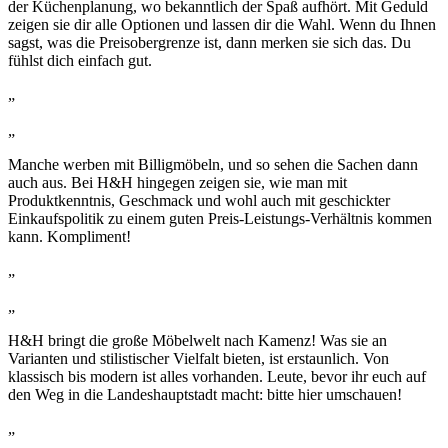
der Küchenplanung, wo bekanntlich der Spaß aufhört. Mit Geduld
zeigen sie dir alle Optionen und lassen dir die Wahl. Wenn du Ihnen
sagst, was die Preisobergrenze ist, dann merken sie sich das. Du
fühlst dich einfach gut.
„
„
Manche werben mit Billigmöbeln, und so sehen die Sachen dann
auch aus. Bei H&H hingegen zeigen sie, wie man mit
Produktkenntnis, Geschmack und wohl auch mit geschickter
Einkaufspolitik zu einem guten Preis-Leistungs-Verhältnis kommen
kann. Kompliment!
„
„
H&H bringt die große Möbelwelt nach Kamenz! Was sie an
Varianten und stilistischer Vielfalt bieten, ist erstaunlich. Von
klassisch bis modern ist alles vorhanden. Leute, bevor ihr euch auf
den Weg in die Landeshauptstadt macht: bitte hier umschauen!
„