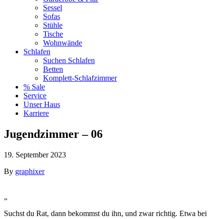
Sessel
Sofas
Stühle
Tische
Wohnwände
Schlafen
Suchen Schlafen
Betten
Komplett-Schlafzimmer
% Sale
Service
Unser Haus
Karriere
Jugendzimmer – 06
19. September 2023
By
graphixer
„
Suchst du Rat, dann bekommst du ihn, und zwar richtig. Etwa bei