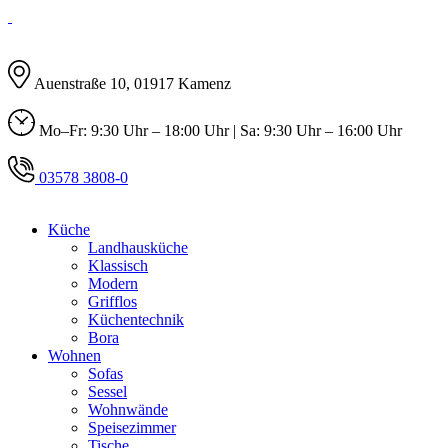
Auenstraße 10, 01917 Kamenz
Mo–Fr: 9:30 Uhr – 18:00 Uhr | Sa: 9:30 Uhr – 16:00 Uhr
03578 3808-0
Küche
Landhausküche
Klassisch
Modern
Grifflos
Küchentechnik
Bora
Wohnen
Sofas
Sessel
Wohnwände
Speisezimmer
Tische