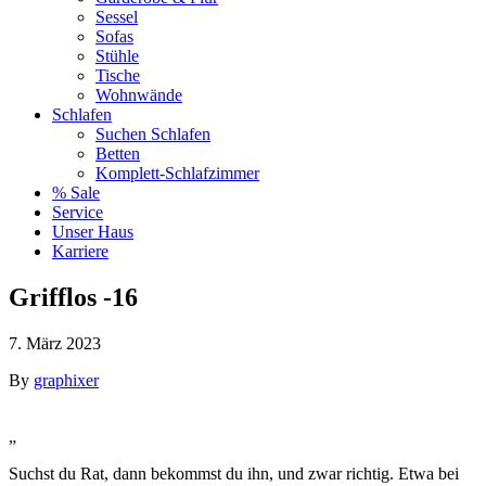
Sessel
Sofas
Stühle
Tische
Wohnwände
Schlafen
Suchen Schlafen
Betten
Komplett-Schlafzimmer
% Sale
Service
Unser Haus
Karriere
Grifflos -16
7. März 2023
By
graphixer
„
Suchst du Rat, dann bekommst du ihn, und zwar richtig. Etwa bei