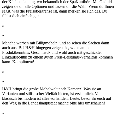
der Küchenplanung, wo bekanntlich der Spaß aufhört. Mit Geduld
zeigen sie dir alle Optionen und lassen dir die Wahl. Wenn du Ihnen
sagst, was die Preisobergrenze ist, dann merken sie sich das. Du
fühlst dich einfach gut.
„
„
Manche werben mit Billigmöbeln, und so sehen die Sachen dann
auch aus. Bei H&H hingegen zeigen sie, wie man mit
Produktkenntnis, Geschmack und wohl auch mit geschickter
Einkaufspolitik zu einem guten Preis-Leistungs-Verhältnis kommen
kann. Kompliment!
„
„
H&H bringt die große Möbelwelt nach Kamenz! Was sie an
Varianten und stilistischer Vielfalt bieten, ist erstaunlich. Von
klassisch bis modern ist alles vorhanden. Leute, bevor ihr euch auf
den Weg in die Landeshauptstadt macht: bitte hier umschauen!
„