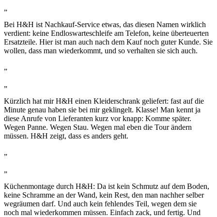
„
Bei H&H ist Nachkauf-Service etwas, das diesen Namen wirklich
verdient: keine Endloswarteschleife am Telefon, keine überteuerten
Ersatzteile. Hier ist man auch nach dem Kauf noch guter Kunde. Sie
wollen, dass man wiederkommt, und so verhalten sie sich auch.
„
„
Kürzlich hat mir H&H einen Kleiderschrank geliefert: fast auf die
Minute genau haben sie bei mir geklingelt. Klasse! Man kennt ja
diese Anrufe von Lieferanten kurz vor knapp: Komme später.
Wegen Panne. Wegen Stau. Wegen mal eben die Tour ändern
müssen. H&H zeigt, dass es anders geht.
„
„
Küchenmontage durch H&H: Da ist kein Schmutz auf dem Boden,
keine Schramme an der Wand, kein Rest, den man nachher selber
wegräumen darf. Und auch kein fehlendes Teil, wegen dem sie
noch mal wiederkommen müssen. Einfach zack, und fertig. Und