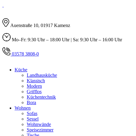
Auenstraße 10, 01917 Kamenz
Mo–Fr: 9:30 Uhr – 18:00 Uhr | Sa: 9:30 Uhr – 16:00 Uhr
03578 3808-0
Küche
Landhausküche
Klassisch
Modern
Grifflos
Küchentechnik
Bora
Wohnen
Sofas
Sessel
Wohnwände
Speisezimmer
Tische