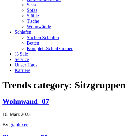
Sessel
Sofas
Stühle
Tische
Wohnwände
Schlafen
Suchen Schlafen
Betten
Komplett-Schlafzimmer
% Sale
Service
Unser Haus
Karriere
Trends category:
Sitzgruppen
Wohnwand -07
16. März 2023
By
graphixer