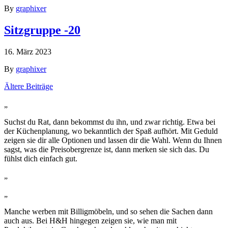
By
graphixer
Sitzgruppe -20
16. März 2023
By
graphixer
Beitragsnavigation
Ältere Beiträge
„
Suchst du Rat, dann bekommst du ihn, und zwar richtig. Etwa bei
der Küchenplanung, wo bekanntlich der Spaß aufhört. Mit Geduld
zeigen sie dir alle Optionen und lassen dir die Wahl. Wenn du Ihnen
sagst, was die Preisobergrenze ist, dann merken sie sich das. Du
fühlst dich einfach gut.
„
„
Manche werben mit Billigmöbeln, und so sehen die Sachen dann
auch aus. Bei H&H hingegen zeigen sie, wie man mit