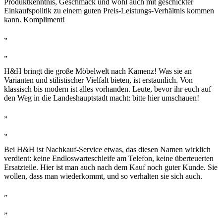
Produktkenntnis, Geschmack und wohl auch mit geschickter
Einkaufspolitik zu einem guten Preis-Leistungs-Verhältnis kommen
kann. Kompliment!
„
„
H&H bringt die große Möbelwelt nach Kamenz! Was sie an
Varianten und stilistischer Vielfalt bieten, ist erstaunlich. Von
klassisch bis modern ist alles vorhanden. Leute, bevor ihr euch auf
den Weg in die Landeshauptstadt macht: bitte hier umschauen!
„
„
Bei H&H ist Nachkauf-Service etwas, das diesen Namen wirklich
verdient: keine Endloswarteschleife am Telefon, keine überteuerten
Ersatzteile. Hier ist man auch nach dem Kauf noch guter Kunde. Sie
wollen, dass man wiederkommt, und so verhalten sie sich auch.
„
„