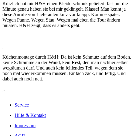
Kürzlich hat mir H&H einen Kleiderschrank geliefert: fast auf die
Minute genau haben sie bei mir geklingelt. Klasse! Man kennt ja
diese Anrufe von Lieferanten kurz vor knapp: Komme später.
Wegen Panne. Wegen Stau. Wegen mal eben die Tour ändern
müssen. H&H zeigt, dass es anders geht.
„
„
Küchenmontage durch H&H: Da ist kein Schmutz auf dem Boden,
keine Schramme an der Wand, kein Rest, den man nachher selber
wegräumen darf. Und auch kein fehlendes Teil, wegen dem sie
noch mal wiederkommen müssen. Einfach zack, und fertig. Und
dabei auch noch nett.
„
Service
Hilfe & Kontakt
Impressum
AGB