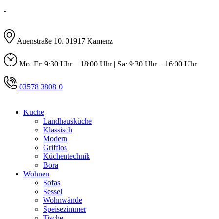
Auenstraße 10, 01917 Kamenz
Mo–Fr: 9:30 Uhr – 18:00 Uhr | Sa: 9:30 Uhr – 16:00 Uhr
03578 3808-0
Küche
Landhausküche
Klassisch
Modern
Grifflos
Küchentechnik
Bora
Wohnen
Sofas
Sessel
Wohnwände
Speisezimmer
Tische