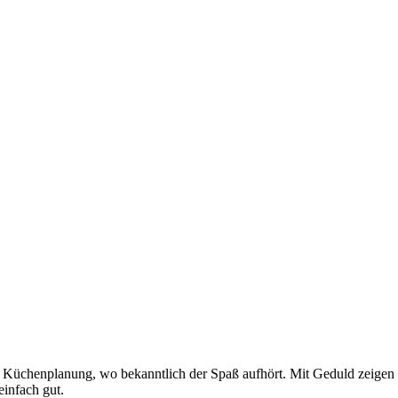
 Küchenplanung, wo bekanntlich der Spaß aufhört. Mit Geduld zeigen si
einfach gut.