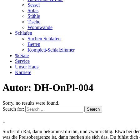
Sessel
Sofas
Stühle
Tische
Wohnwände
Schlafen
Suchen Schlafen
Betten
Komplett-Schlafzimmer
% Sale
Service
Unser Haus
Karriere
Autor:
DH-OnPl-004
Sorry, no results were found.
Search for:
Search
„
Suchst du Rat, dann bekommst du ihn, und zwar richtig. Etwa bei der
was die Preisobergrenze ist, dann merken sie sich das. Du fühlst dich 