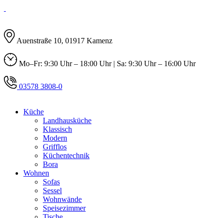
Auenstraße 10, 01917 Kamenz
Mo–Fr: 9:30 Uhr – 18:00 Uhr | Sa: 9:30 Uhr – 16:00 Uhr
03578 3808-0
Küche
Landhausküche
Klassisch
Modern
Grifflos
Küchentechnik
Bora
Wohnen
Sofas
Sessel
Wohnwände
Speisezimmer
Tische