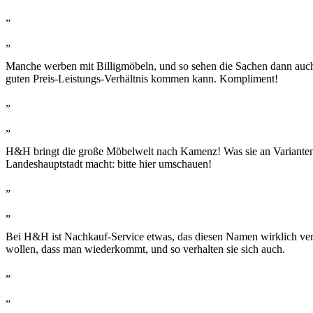
„
„
Manche werben mit Billigmöbeln, und so sehen die Sachen dann auch
guten Preis-Leistungs-Verhältnis kommen kann. Kompliment!
„
„
H&H bringt die große Möbelwelt nach Kamenz! Was sie an Varianten und 
Landeshauptstadt macht: bitte hier umschauen!
„
„
Bei H&H ist Nachkauf-Service etwas, das diesen Namen wirklich verdi
wollen, dass man wiederkommt, und so verhalten sie sich auch.
„
„