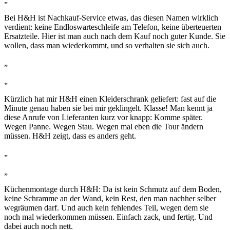
„
Bei H&H ist Nachkauf-Service etwas, das diesen Namen wirklich
verdient: keine Endloswarteschleife am Telefon, keine überteuerten
Ersatzteile. Hier ist man auch nach dem Kauf noch guter Kunde. Sie
wollen, dass man wiederkommt, und so verhalten sie sich auch.
„
„
Kürzlich hat mir H&H einen Kleiderschrank geliefert: fast auf die
Minute genau haben sie bei mir geklingelt. Klasse! Man kennt ja
diese Anrufe von Lieferanten kurz vor knapp: Komme später.
Wegen Panne. Wegen Stau. Wegen mal eben die Tour ändern
müssen. H&H zeigt, dass es anders geht.
„
„
Küchenmontage durch H&H: Da ist kein Schmutz auf dem Boden,
keine Schramme an der Wand, kein Rest, den man nachher selber
wegräumen darf. Und auch kein fehlendes Teil, wegen dem sie
noch mal wiederkommen müssen. Einfach zack, und fertig. Und
dabei auch noch nett.