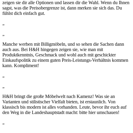
zeigen sie dir alle Optionen und lassen dir die Wahl. Wenn du Ihnen
sagst, was die Preisobergrenze ist, dann merken sie sich das. Du
fühlst dich einfach gut.
„
„
Manche werben mit Billigmöbeln, und so sehen die Sachen dann
auch aus. Bei H&H hingegen zeigen sie, wie man mit
Produktkenntnis, Geschmack und wohl auch mit geschickter
Einkaufspolitik zu einem guten Preis-Leistungs-Verhältnis kommen
kann. Kompliment!
„
„
H&H bringt die große Möbelwelt nach Kamenz! Was sie an
Varianten und stilistischer Vielfalt bieten, ist erstaunlich. Von
klassisch bis modern ist alles vorhanden. Leute, bevor ihr euch auf
den Weg in die Landeshauptstadt macht: bitte hier umschauen!
„