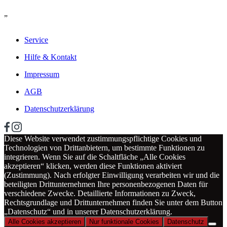
„
Service
Hilfe & Kontakt
Impressum
AGB
Datenschutzerklärung
Diese Website verwendet zustimmungspflichtige Cookies und
Technologien von Drittanbietern, um bestimmte Funktionen zu
integrieren. Wenn Sie auf die Schaltfläche „Alle Cookies
akzeptieren“ klicken, werden diese Funktionen aktiviert
(Zustimmung). Nach erfolgter Einwilligung verarbeiten wir und die
beteiligten Drittunternehmen Ihre personenbezogenen Daten für
verschiedene Zwecke. Detaillierte Informationen zu Zweck,
Rechtsgrundlage und Drittunternehmen finden Sie unter dem Button
„Datenschutz“ und in unserer Datenschutzerklärung.
Alle Cookies akzeptieren
Nur funktionale Cookies
Datenschutz