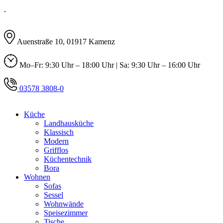
Auenstraße 10, 01917 Kamenz
Mo–Fr: 9:30 Uhr – 18:00 Uhr | Sa: 9:30 Uhr – 16:00 Uhr
03578 3808-0
Küche
Landhausküche
Klassisch
Modern
Grifflos
Küchentechnik
Bora
Wohnen
Sofas
Sessel
Wohnwände
Speisezimmer
Tische