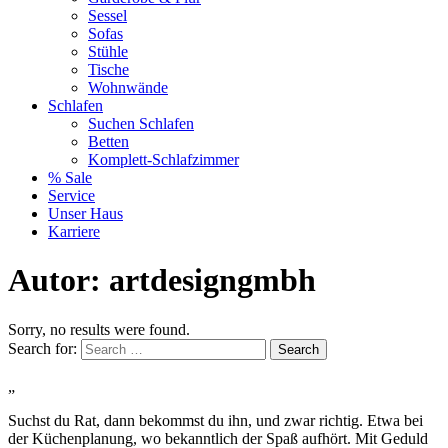
Sessel
Sofas
Stühle
Tische
Wohnwände
Schlafen
Suchen Schlafen
Betten
Komplett-Schlafzimmer
% Sale
Service
Unser Haus
Karriere
Autor:
artdesigngmbh
Sorry, no results were found.
Search for:
Search
„
Suchst du Rat, dann bekommst du ihn, und zwar richtig. Etwa bei
der Küchenplanung, wo bekanntlich der Spaß aufhört. Mit Geduld